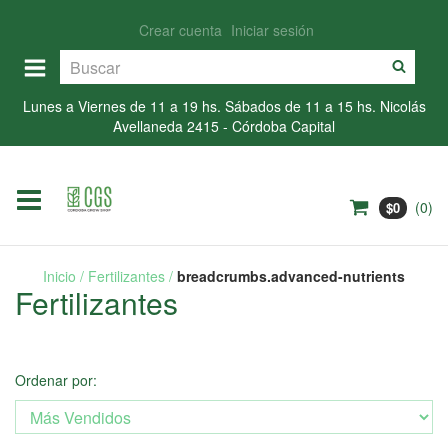
Crear cuenta
Iniciar sesión
Lunes a Viernes de 11 a 19 hs. Sábados de 11 a 15 hs. Nicolás
Avellaneda 2415 - Córdoba Capital
(
0
)
$0
Inicio
/
Fertilizantes
/
breadcrumbs.advanced-nutrients
Fertilizantes
Ordenar por: