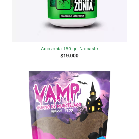
Amazonia 150 gr. Namaste
$19.000