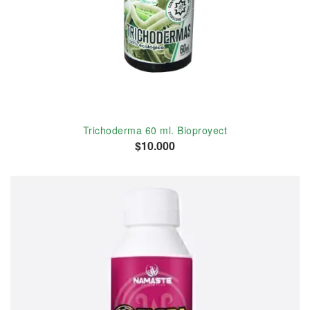
Trichoderma 60 ml. Bioproyect
$10.000