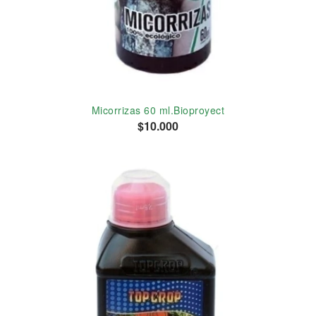
Micorrizas 60 ml.Bioproyect
$10.000