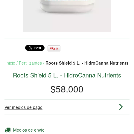
Inicio
/
Fertilizantes
/
Roots Shield 5 L. - HidroCanna Nutrients
Roots Shield 5 L. - HidroCanna Nutrients
$58.000
Ver medios de pago
Entregas para el CP:
Cambiar CP
Medios de envío