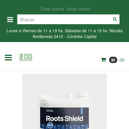
Crear cuenta
Iniciar sesión
Lunes a Viernes de 11 a 19 hs. Sábados de 11 a 15 hs. Nicolás
Avellaneda 2415 - Córdoba Capital
(
0
)
$0